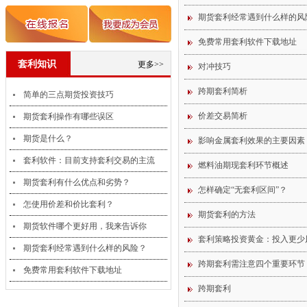
期货套利经常遇到什么样的风
免费常用套利软件下载地址
套利知识
更多>>
对冲技巧
1
2
跨期套利简析
简单的三点期货投资技巧
价差交易简析
期货套利操作有哪些误区
期货是什么？
影响金属套利效果的主要因素
套利软件：目前支持套利交易的主流
燃料油期现套利环节概述
期货套利有什么优点和劣势？
怎样确定“无套利区间”？
怎使用价差和价比套利？
期货套利的方法
期货软件哪个更好用，我来告诉你
套利策略投资黄金：投入更少
期货套利经常遇到什么样的风险？
跨期套利需注意四个重要环节
免费常用套利软件下载地址
跨期套利