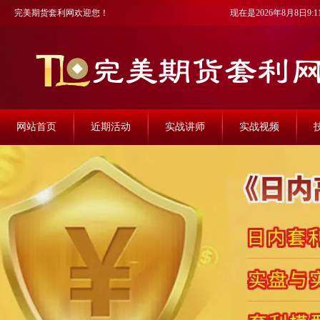
完美期货套利网欢迎您！
现在是2026年8月8日9:11
网站首页
近期活动
实战讲师
实战视频