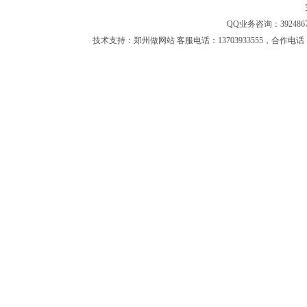
页
|
支付方式
|
法律声明
QQ业务咨询：3924
技术支持：
郑州做网站
客服电话：13703933555，合作电话：1302