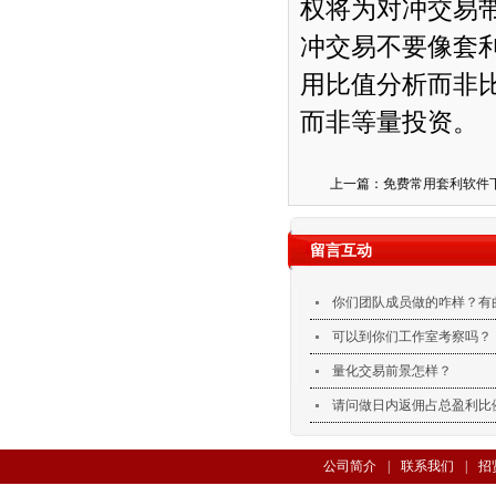
权将为对冲交易
冲交易不要像套
用比值分析而非
而非等量投资。
上一篇：
免费常用套利软件
留言互动
你们团队成员做的咋样？有
可以到你们工作室考察吗？
量化交易前景怎样？
请问做日内返佣占总盈利比
公司简介
|
联系我们
|
招